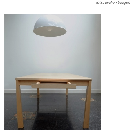
foto: Evelien Seeger