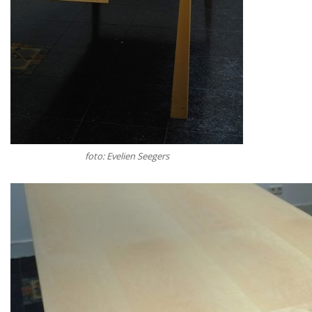
foto: Evelien Seegers