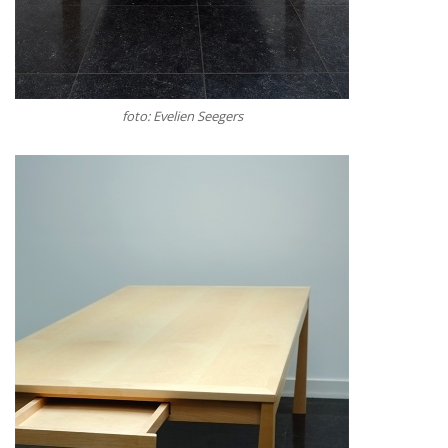
foto: Evelien Seegers